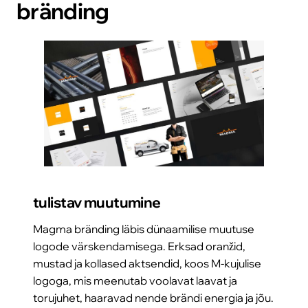
bränding
tulistav muutumine
Magma bränding läbis dünaamilise muutuse
logode värskendamisega. Erksad oranžid,
mustad ja kollased aktsendid, koos M-kujulise
logoga, mis meenutab voolavat laavat ja
torujuhet, haaravad nende brändi energia ja jõu.