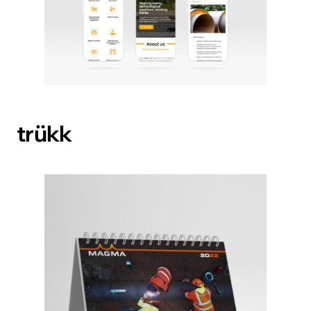
trükk